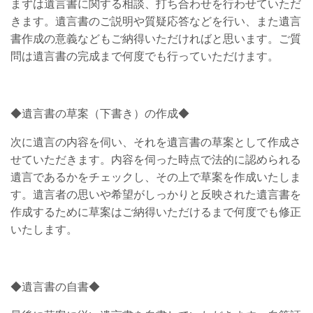
まずは遺言書に関する相談、打ち合わせを行わせていただ
きます。遺言書のご説明や質疑応答などを行い、また遺言
書作成の意義などもご納得いただければと思います。ご質
問は遺言書の完成まで何度でも行っていただけます。
◆遺言書の草案（下書き）の作成◆
次に遺言の内容を伺い、それを遺言書の草案として作成さ
せていただきます。内容を伺った時点で法的に認められる
遺言であるかをチェックし、その上で草案を作成いたしま
す。遺言者の思いや希望がしっかりと反映された遺言書を
作成するために草案はご納得いただけるまで何度でも修正
いたします。
◆遺言書の自書◆