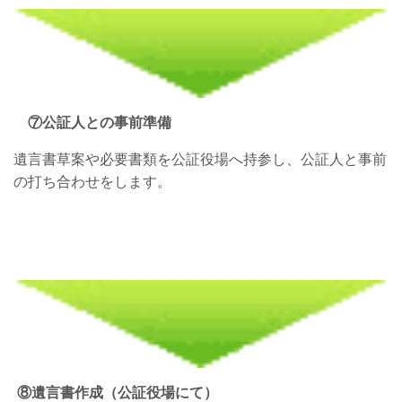
⑦公証人との事前準備
遺言書草案や必要書類を公証役場へ持参し、公証人と事前
の打ち合わせをします。
⑧遺言書作成（公証役場にて）