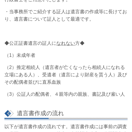
・当事務所でご紹介する証人は遺言書の作成等に長けてお
り、遺言書について証人として最適です。
◆公正証書遺言の証人に
なれない
方◆
（1）未成年者
（2）推定相続人（遺言者が亡くなったら相続人になれる
立場にある人）、受遺者（遺言により財産を貰う人）及び
その配偶者並びに直系血族
（3）公証人の配偶者、４親等内の親族、書記及び雇い人
遺言書作成の流れ
以下が遺言書作成の流れです。遺言書作成には事前の調査