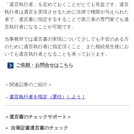
「遺言執行者」を定めておくことがとても有益です。遺言
執行者は遺言を実現させるために法律で権限が与えられた
者で、遺言書に指定するすることで第三者の専門家でも遺
言執行者になることが可能です。
当事務所では遺言書の実現について少しでも不安のある方
のために遺言執行者に指定頂くこと、また相続発生後にお
いても遺言執行者となることを承っております。
ご依頼・お問合せはこちら
＜関連記事のご紹介＞
→
遺言執行者を指定（選任）しよう！
＜遺言書のチェックサポート＞
自筆証書遺言書のチェック