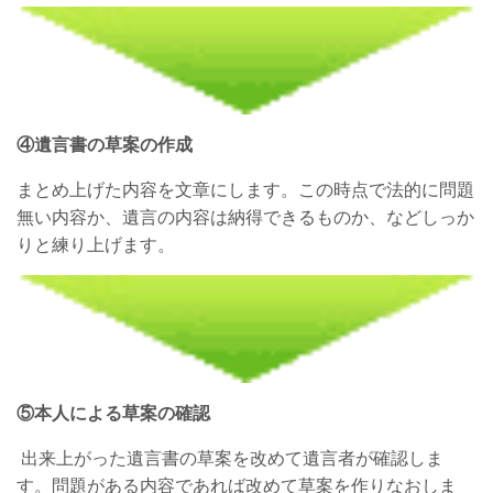
④遺言書の草案の作成
まとめ上げた内容を文章にします。この時点で法的に問題
無い内容か、遺言の内容は納得できるものか、などしっか
りと練り上げます。
⑤本人による草案の確認
出来上がった遺言書の草案を改めて遺言者が確認しま
す。問題がある内容であれば改めて草案を作りなおしま