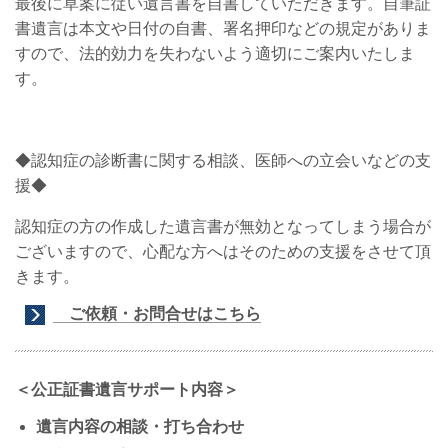
最後に草案に従い遺言書を自書していただきます。自筆証
書遺言は本文や日付の自書、署名押印などの規定がありま
すので、法的効力を失わないよう適切にご案内いたしま
す。
◆認知症の診断書に関する相談、医師への立会いなどの支
援◆
認知症の方の作成した遺言書が無効となってしまう場合が
ございますので、心配な方へはそのための支援をさせて頂
きます。
ご依頼・お問合せはこちら
＜公正証書遺言サポート内容＞
遺言内容の相談・打ち合わせ