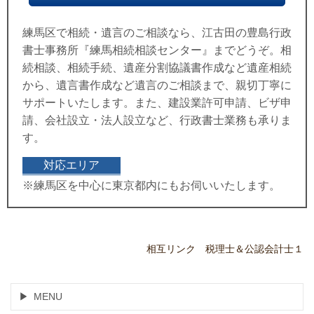
練馬区で相続・遺言のご相談なら、江古田の豊島行政
書士事務所『練馬相続相談センター』までどうぞ。相
続相談、相続手続、遺産分割協議書作成など遺産相続
から、遺言書作成など遺言のご相談まで、親切丁寧に
サポートいたします。また、建設業許可申請、ビザ申
請、会社設立・法人設立など、行政書士業務も承りま
す。
対応エリア
※練馬区を中心に東京都内にもお伺いいたします。
相互リンク 税理士＆公認会計士１
MENU