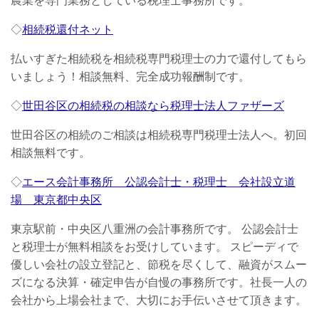
農業を専門業務としている税理士事務所です。
◇
相続税還付ネット
払いすぎた相続税を相続税専門税理士の力で還付してもら
いましょう！相談無料、完全成功報酬制です。
◇
世田谷区の相続税の相談なら税理士法人ファザーズ
世田谷区の相続のご相談は相続税専門税理士法人へ。初回
相談無料です。
◇
エース会計事務所 公認会計士・税理士 会社設立道
場 東京都中央区
東京駅前・中央区八重洲の会計事務所です。 公認会計士
と税理士が無料相談をお受けしています。 スピーディで
優しい会社の設立登記と、節税を尽くして、融資がスムー
ズになる決算・確定申告が自慢の事務所です。社長一人の
会社から上場会社まで、大切にお手伝いさせて頂きます。