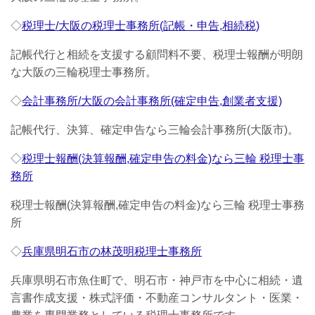
◇
税理士/大阪の税理士事務所(記帳・申告,相続税)
記帳代行と相続を支援する顧問料不要、税理士報酬が明朗
な大阪の三輪税理士事務所。
◇
会計事務所/大阪の会計事務所(確定申告,創業者支援)
記帳代行、決算、確定申告なら三輪会計事務所(大阪市)。
◇
税理士報酬(決算報酬,確定申告の料金)なら三輪 税理士事
務所
税理士報酬(決算報酬,確定申告の料金)なら三輪 税理士事務
所
◇
兵庫県明石市の林茂明税理士事務所
兵庫県明石市魚住町で、明石市・神戸市を中心に相続・遺
言書作成支援・株式評価・不動産コンサルタント・医業・