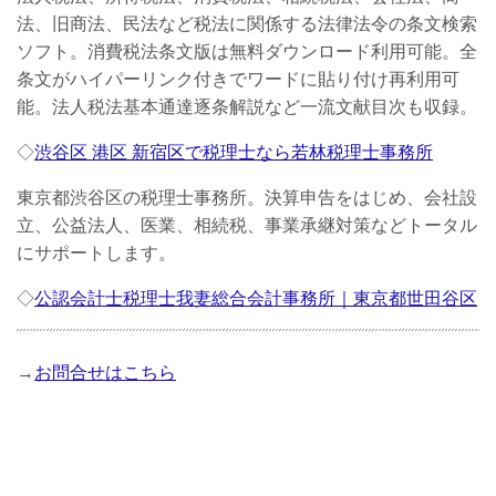
法、旧商法、民法など税法に関係する法律法令の条文検索
ソフト。消費税法条文版は無料ダウンロード利用可能。全
条文がハイパーリンク付きでワードに貼り付け再利用可
能。法人税法基本通達逐条解説など一流文献目次も収録。
◇
渋谷区 港区 新宿区で税理士なら若林税理士事務所
東京都渋谷区の税理士事務所。決算申告をはじめ、会社設
立、公益法人、医業、相続税、事業承継対策などトータル
にサポートします。
◇
公認会計士税理士我妻総合会計事務所｜東京都世田谷区
→
お問合せはこちら