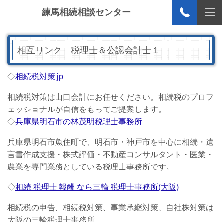
練馬相続相談センター
相互リンク 税理士＆公認会計士１
◇
相続税対策.jp
相続税対策は山口会計にお任せください。相続税のプロフ
ェッショナルが自信をもってご提案します。
◇
兵庫県明石市の林茂明税理士事務所
兵庫県明石市魚住町で、明石市・神戸市を中心に相続・遺
言書作成支援・株式評価・不動産コンサルタント・医業・
農業を専門業務としている税理士事務所です。
◇
相続 税理士 報酬 なら三輪 税理士事務所(大阪)
相続税の申告、相続税対策、事業承継対策、自社株対策は
大阪の三輪税理士事務所。