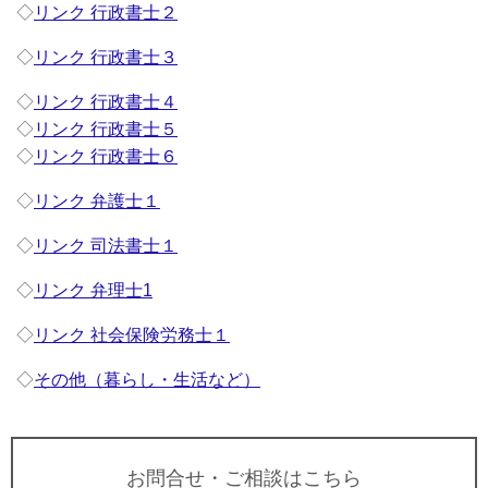
◇
リンク 行政書士２
◇
リンク 行政書士３
◇
リンク 行政書士４
◇
リンク 行政書士５
◇
リンク 行政書士６
◇
リンク 弁護士１
◇
リンク 司法書士１
◇
リンク 弁理士1
◇
リンク 社会保険労務士１
◇
その他（暮らし・生活など）
お問合せ・ご相談はこちら